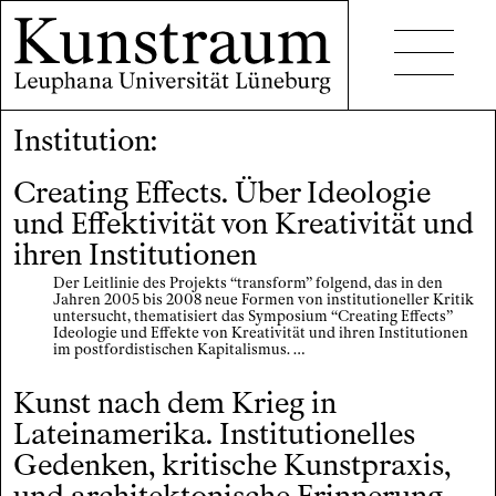
Institution:
Projekte
Veranstaltungen
Creating Effects. Über Ideologie
und Effektivität von Kreativität und
Lehrveranstaltungen
ihren Institutionen
Publikationen
Der Leitlinie des Projekts “transform” folgend, das in den
Jahren 2005 bis 2008 neue Formen von institutioneller Kritik
untersucht, thematisiert das Symposium “Creating Effects”
Ideologie und Effekte von Kreativität und ihren Institutionen
im postfordistischen Kapitalismus. …
Kunst nach dem Krieg in
Lateinamerika. Institutionelles
Kontakt
Gedenken, kritische Kunstpraxis,
Barrierefreiheit