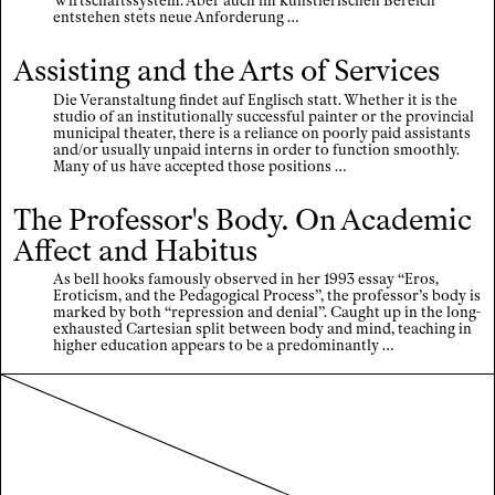
Wirtschaftssystem. Aber auch im künstlerischen Bereich
entstehen stets neue Anforderung …
Assisting and the Arts of Services
Die Veranstaltung findet auf Englisch statt. Whether it is the
studio of an institutionally successful painter or the provincial
municipal theater, there is a reliance on poorly paid assistants
and/or usually unpaid interns in order to function smoothly.
Many of us have accepted those positions …
The Professor's Body. On Academic
Affect and Habitus
As bell hooks famously observed in her 1993 essay “Eros,
Eroticism, and the Pedagogical Process”, the professor’s body is
marked by both “repression and denial”. Caught up in the long-
exhausted Cartesian split between body and mind, teaching in
higher education appears to be a predominantly …