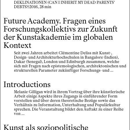
DEKLINATIONEN (CAN I INHERIT MY DEAD PARENTS’
DEBTS?)2016, 28 min
Future Academy. Fragen eines
Forschungskollektivs zur Zukunft
der Kunstakademie im globalen
Kontext
Seit zwei Jahren arbeitet Clémentine Deliss mit Kunst-,
Design- und Architekturhochschulen in Bangalore (Indien),
Dakar (Senegal), London und Edinburgh zusammen, welche
sich mit Fragen nach epistemologischen, architektonischen und
strukturellen Parameter zukünftiger Forschungs- und …
Introductions
Melanie Gilligan wird in ihrem Vortrag über ihre künstlerische
Arbeit einige Aspekte ihres Zugangs in einführender Form
vorstellen und über deren theoretische Bezüge sowie das
Verhältnis zu Information, Unterhaltung und Populärkultur
sprechen. Die Veranstaltung bildet den Auftakt zu einer Reihe
von …
Kunst als soziopolitische