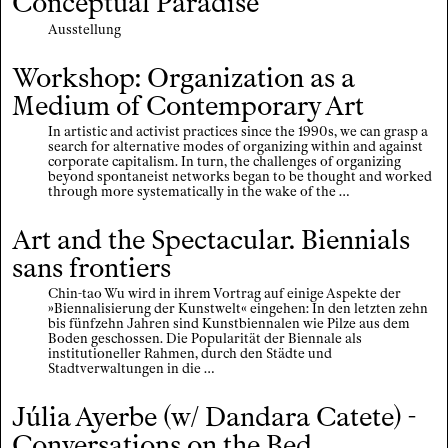
Conceptual Paradise
Ausstellung
Workshop: Organization as a
Medium of Contemporary Art
In artistic and activist practices since the 1990s, we can grasp a
search for alternative modes of organizing within and against
corporate capitalism. In turn, the challenges of organizing
beyond spontaneist networks began to be thought and worked
through more systematically in the wake of the …
Art and the Spectacular. Biennials
sans frontiers
Chin-tao Wu wird in ihrem Vortrag auf einige Aspekte der
»Biennalisierung der Kunstwelt« eingehen: In den letzten zehn
bis fünfzehn Jahren sind Kunstbiennalen wie Pilze aus dem
Boden geschossen. Die Popularität der Biennale als
institutioneller Rahmen, durch den Städte und
Stadtverwaltungen in die …
Júlia Ayerbe (w/ Dandara Catete) -
Conversations on the Bed