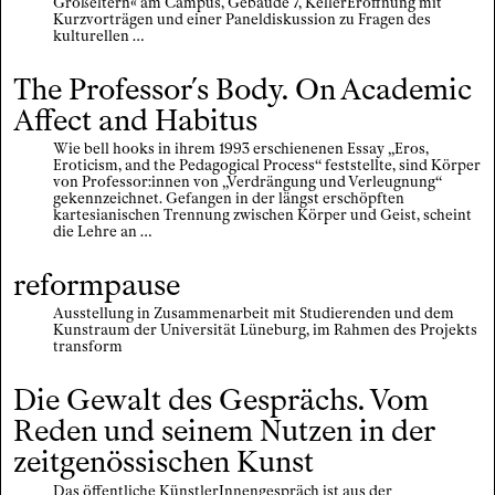
Großeltern« am Campus, Gebäude 7, KellerEröffnung mit
Kurzvorträgen und einer Paneldiskussion zu Fragen des
kulturellen …
The Professor´s Body. On Academic
Affect and Habitus
Wie bell hooks in ihrem 1993 erschienenen Essay „Eros,
Eroticism, and the Pedagogical Process“ feststellte, sind Körper
von Professor:innen von „Verdrängung und Verleugnung“
gekennzeichnet. Gefangen in der längst erschöpften
kartesianischen Trennung zwischen Körper und Geist, scheint
die Lehre an …
reformpause
Ausstellung in Zusammenarbeit mit Studierenden und dem
Kunstraum der Universität Lüneburg, im Rahmen des Projekts
transform
Die Gewalt des Gesprächs. Vom
Reden und seinem Nutzen in der
zeitgenössischen Kunst
Das öffentliche KünstlerInnengespräch ist aus der