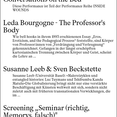
Diese Performance ist Teil der Performance Reihe INSIDE
WOUNDS
Leda Bourgogne - The Professor's
Body
Wie bell hooks in ihrem 1993 erschienenen Essay „Eros,
Eroticism, and the Pedagogical Process“ feststellte, sind Körper
von Professor:innen von „Verdrängung und Verleugnung“
gekennzeichnet. Gefangen in der längst erschöpften
kartesianischen Trennung zwischen Körper und Geist, scheint
die Lehre an …
Susanne Leeb & Sven Beckstette
Susanne Leeb (Universität Basel): »Malereizyklen und
entangled histories: Luc Tuymans und Tshibumba Kanda
Matulu«Die Globalisierung bringt nicht nur eine verstärkte
Beschäftigung mit Künsten weltweit mit sich, sondern nicht
zuletzt auch mit früheren transnationalen Verwicklungen, die
im …
Screening „Seminar (richtig,
Memorys, falsch)"