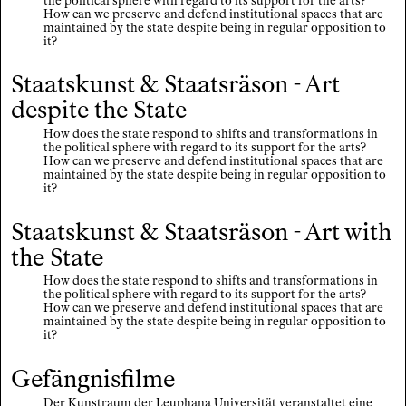
the political sphere with regard to its support for the arts?
How can we preserve and defend institutional spaces that are
maintained by the state despite being in regular opposition to
it?
Staatskunst & Staatsräson - Art
despite the State
How does the state respond to shifts and transformations in
the political sphere with regard to its support for the arts?
How can we preserve and defend institutional spaces that are
maintained by the state despite being in regular opposition to
it?
Staatskunst & Staatsräson - Art with
the State
How does the state respond to shifts and transformations in
the political sphere with regard to its support for the arts?
How can we preserve and defend institutional spaces that are
maintained by the state despite being in regular opposition to
it?
Gefängnisfilme
Der Kunstraum der Leuphana Universität veranstaltet eine