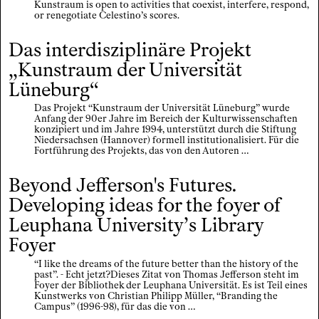
Kunstraum is open to activities that coexist, interfere, respond,
or renegotiate Celestino’s scores.
Das interdisziplinäre Projekt
„Kunstraum der Universität
Lüneburg“
Das Projekt “Kunstraum der Universität Lüneburg” wurde
Anfang der 90er Jahre im Bereich der Kulturwissenschaften
konzipiert und im Jahre 1994, unterstützt durch die Stiftung
Niedersachsen (Hannover) formell institutionalisiert. Für die
Fortführung des Projekts, das von den Autoren …
Beyond Jefferson's Futures.
Developing ideas for the foyer of
Leuphana University’s Library
Foyer
“I like the dreams of the future better than the history of the
past”. - Echt jetzt?Dieses Zitat von Thomas Jefferson steht im
Foyer der Bibliothek der Leuphana Universität. Es ist Teil eines
Kunstwerks von Christian Philipp Müller, “Branding the
Campus” (1996-98), für das die von …