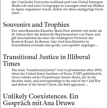
der Concordia University stattfand und vom Global Emergent
Media Lab und einer Lesegruppe zu Lesungen rund um Medien
in Japan organisiert wurde. Indem wir diese einzigartige Form
eines …
Souvenirs and Trophies
Der amerikanische Künstler Mark Dion arbeitet seit mehr als
10 Jahren über die kulturelle Repräsentation von Natur und
gilt international als einer der wichtigsten Vertreter der
Kontext-Kunst. In diesem Jahr wird dem Künstler in
Deutschland erstmals eine große, retrospektiv angelegte …
Transitional Justice in Illiberal
Times
The term “transitional justice” rose to prominence after 1995,
when the United States Institute of Peace (USIP) published its
three-volume series Transitional Justice (Kritz, ed). In the
decades since, and corresponding to the end of the Cold War
and defeat of the Soviet Union, the field appeared …
Unlikely Coexistences. Ein
Gespräch mit Ana Druwe