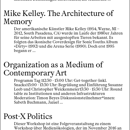
Mike Kelley. The Architecture of
Memory
Der amerikanische Künstler Mike Kelley (1954, Wayne, MI –
2012, South Pasadena, CA) wurde im Laufe der 1980er Jahren
für seine Arbeiten mit ausgestopften Tieren bekannt. Es
folgten das ikonische Coverdesign für Sonic Youths Album
»Dirty« (1992) und die Arena-Serie (1990). Doch erst 1995
begann er …
Organization as a Medium of
Contemporary Art
Programm Tag 112:30 - 13:00 Uhr: Get-together (inkl.
Snacks)13:00 - 13:30 Uhr: Begrüßung und Einführung Susanne
Leeb und Christopher Weickenmeier13:30 - 15:30 Uhr: Round
table zu Institutionen und anderen Infrastrukturen
Moderation: Timon Beyes Diskussionsteilnehmer*innen:
Sabeth Buchmann, Jazael …
Post-X Politics
Dieser Workshop ist eine Folgeveranstaltung zu einem
Workshop über Medienökologien, der im November 2016 an