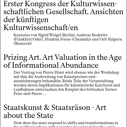
Erster Kongress der Kultur­wissen­
schaft­lichen Gesellschaft. Ansichten
der künftigen
Kulturwissenschaft/en
Keynotes von Sigrid Weigel (Berlin), Andreas Reckwitz
(Frankfurt/Oder), Heidrun Friese (Chemnitz) und Orit Halpern
(Montréal)
Prizing Art. Art Valuation in the Age
of Informational Abundance
Der Vortrag von Pierre Pénet wird ebenso wie der Workshop
mit ihm die Ausbreitung von Kunstpreisen und -
auszeichnungen behandeln. Beide Teile der Veranstaltung
werden deren Implikationen für künstlerische Karrieren und
Laufbahnen untersuchen.Am Beispiel des britischen Turner
Prize zielt Pierre …
Staatskunst & Staatsräson - Art
about the State
How does the state respond to shifts and transformations in